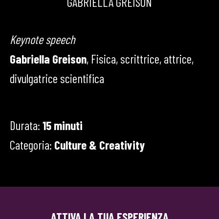
GABRIELLA GREISON
Keynote speech
Gabriella Greison
, Fisica, scrittrice, attrice,
divulgatrice scientifica
Durata:
15 minuti
Categoria:
Culture & Creativity
ATTIVA LA TUA ESPERIENZA