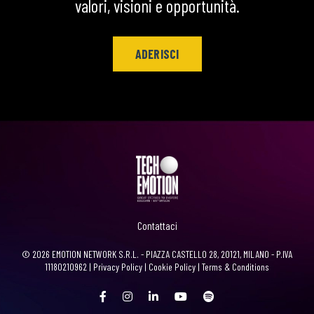
valori, visioni e opportunità.
ADERISCI
Contattaci
© 2026 EMOTION NETWORK S.R.L. - PIAZZA CASTELLO 28, 20121, MILANO - P.IVA
11180210962 |
Privacy Policy
|
Cookie Policy
|
Terms & Conditions