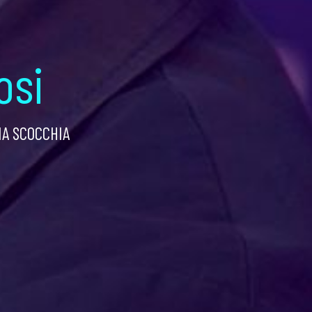
osi
NA SCOCCHIA