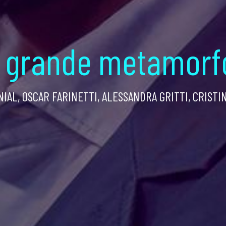
 grande metamorf
IAL, OSCAR FARINETTI, ALESSANDRA GRITTI, CRISTI