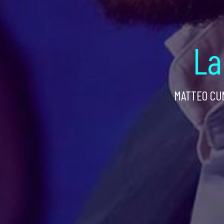
La
MATTEO CUN