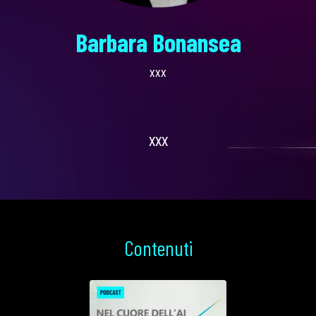
Barbara Bonansea
xxx
xxx
Contenuti