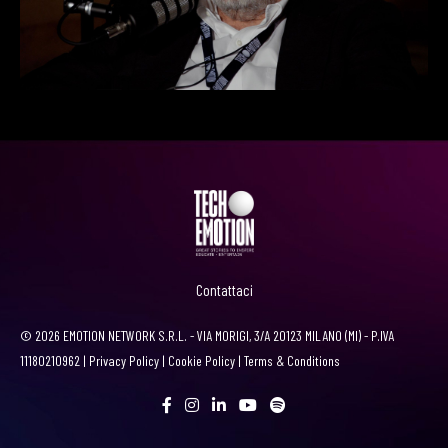
Contattaci
© 2026 EMOTION NETWORK S.R.L. - VIA MORIGI, 3/A 20123 MILANO (MI) - P.IVA
11180210962 |
Privacy Policy
|
Cookie Policy
|
Terms & Conditions