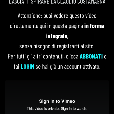
LASCIATI ISPIRARE DA CLAUDIO COSTAMAGNA
Attenzione: puoi vedere questo video
direttamente qui in questa pagina
in forma
integrale
,
senza bisogno di registrarti al sito.
Per tutti gli altri contenuti, clicca
ABBONATI
o
fai
LOGIN
se hai già un account attivato.