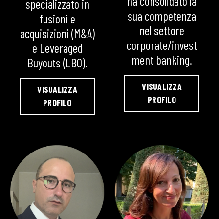
ha consolidato la
specializzato in
sua competenza
fusioni e
nel settore
acquisizioni (M&A)
corporate/invest
e Leveraged
ment banking.
Buyouts (LBO).
VISUALIZZA
VISUALIZZA
PROFILO
PROFILO