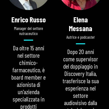
Enrico Russo
Elena
Messana
Manager del settore
nutraceutico
Autrice e podcaster
Da oltre 15 anni
Dopo 20 anni
nel settore
come supervisor
chimico-
del doppiaggio in
farmaceutico, è
Discovery Italia,
board member e
trasferisce la sua
azionista di
esperienza nel
un'azienda
settore
specializzata in
audiovisivo dalla
prodotti