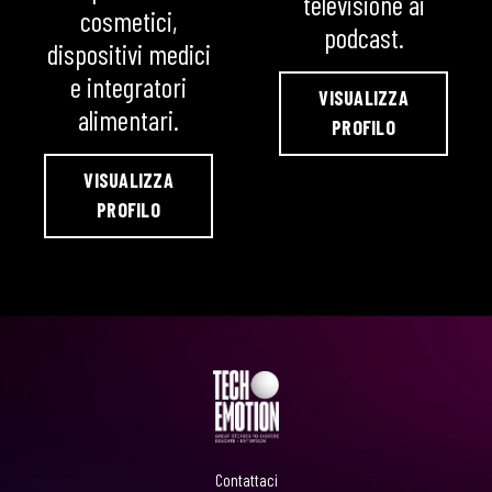
televisione ai
cosmetici,
podcast.
dispositivi medici
e integratori
VISUALIZZA
alimentari.
PROFILO
VISUALIZZA
PROFILO
Contattaci