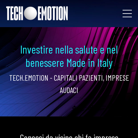
Investire nella salute e nel
benessere Made in Italy
TECH.EMOTION - CAPITALI PAZIENTI, IMPRESE
AUDACI
Conosci da vicino chi fa imprese