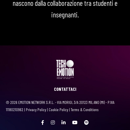
nascono dalla collaborazione tra studenti e
insegnanti.
CONTATTACI
© 2026 EMOTION NETWORK S.R.L. - VIA MORIGI, 3/A 20123 MILANO (MI) - P.IVA
11180210962 |
Privacy Policy
|
Cookie Policy
|
Terms & Conditions