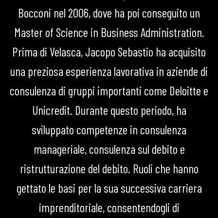
Bocconi nel 2006, dove ha poi conseguito un
Master of Science in Business Administration.
Prima di Velasca, Jacopo Sebastio ha acquisito
una preziosa esperienza lavorativa in aziende di
consulenza di gruppi importanti come Deloitte e
Unicredit. Durante questo periodo, ha
sviluppato competenze in consulenza
manageriale, consulenza sul debito e
ristrutturazione del debito. Ruoli che hanno
gettato le basi per la sua successiva carriera
imprenditoriale, consentendogli di