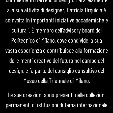
alla sua attività di designer, Patricia Urquiola è
coinvolta in importanti iniziative accademiche e
culturali. È membro dell'advisory board del
Politecnico di Milano, dove condivide la sua
vasta esperienza e contribuisce alla formazione
delle menti creative del futuro nel campo del
design, e fa parte del consiglio consultivo del
Museo della Triennale di Milano.
Le sue creazioni sono presenti nelle collezioni
permanenti di istituzioni di fama internazionale