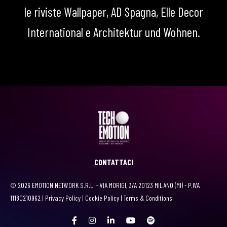
le riviste Wallpaper, AD Spagna, Elle Decor
International e Architektur und Wohnen.
CONTATTACI
© 2026 EMOTION NETWORK S.R.L. - VIA MORIGI, 3/A 20123 MILANO (MI) - P.IVA
11180210962 |
Privacy Policy
|
Cookie Policy
|
Terms & Conditions