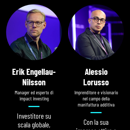
Erik Engellau-
Alessio
Nilsson
Lorusso
Manager ed esperto di
Imprenditore e visionario
impact investing
nel campo della
manifattura additiva
Investitore su
Con la sua
scala globale,