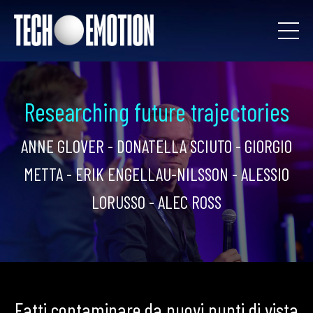
Researching future trajectories
ANNE GLOVER - DONATELLA SCIUTO - GIORGIO
METTA - ERIK ENGELLAU-NILSSON - ALESSIO
LORUSSO - ALEC ROSS
Fatti contaminare da nuovi punti di vista