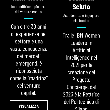
Sciuto
Imprenditrice e pioniera
del venture capital
Accademica e ingegnere
elettronico
Con oltre 30 anni
di esperienza nel
Tra le IBM Women
settore e una
Leaders in
vasta conoscenza
Artificial
dei mercati
Intelligence nel
emergenti, è
2021 per la
riconosciuta
creazione del
come la "madrina"
Progetto
del venture
Concierge, dal
capital.
2023 è la Rettrice
del Politecnico di
VISUALIZZA
Milano.