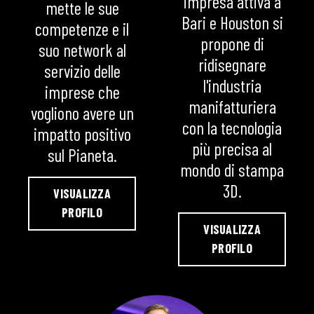
impresa attiva a
mette le sue
Bari e Houston si
competenze e il
propone di
suo network al
ridisegnare
servizio delle
l'industria
imprese che
manifatturiera
vogliono avere un
con la tecnologia
impatto positivo
più precisa al
sul Pianeta.
mondo di stampa
3D.
VISUALIZZA
PROFILO
VISUALIZZA
PROFILO