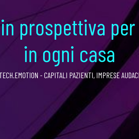
in prospettiva per
in ogni casa
TECH.EMOTION - CAPITALI PAZIENTI, IMPRESE AUDAC