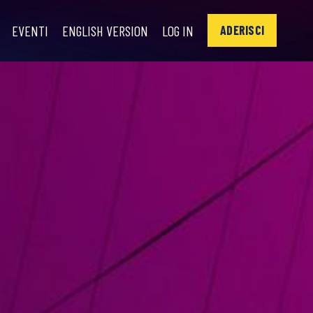
EVENTI
ENGLISH VERSION
LOG IN
ADERISCI